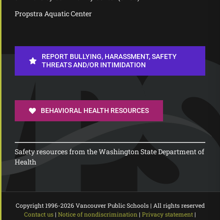
Propstra Aquatic Center
REPORT BULLYING, HARASSMENT, SAFETY
THREATS AND/OR INTIMIDATION
BEHAVIORAL HEALTH RESOURCES
Safety resources from the Washington State Department of
Health
Copyright 1996-
2026 Vancouver Public Schools | All rights reserved
Contact us
|
Notice of nondiscrimination
|
Privacy statement
|