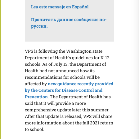
Lea este mensaje en Español.
Прочитать данное сообщение по-
русски.
VPS is following the Washington state
Department of Health’s guidelines for K-12
schools. As of July 13, the Department of
Health had not announced how its
recommendations for schools will be
affected by
new guidance recently provided
by the Centers for Disease Control and
Prevention
. The Department of Health has
said that it will provide a more
comprehensive update later this summer.
After that update is released, VPS will share
more information about the fall 2021 return
to school.