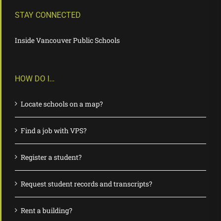
STAY CONNECTED
Inside Vancouver Public Schools
HOW DO I…
Locate schools on a map?
Find a job with VPS?
Register a student?
Request student records and transcripts?
Rent a building?