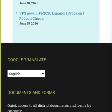
June 18, 2026
VPS now: 6-15-2026 Español | Русский |
Fóósun Chuuk
June 15, 2026
GOOGLE TRANSLATE
DOCUMENTS AND FORMS
Quick access to all district documents and forms by
category