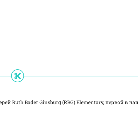
й Ruth Bader Ginsburg (RBG) Elementary, первой в на