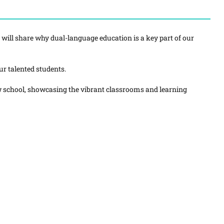
ill share why dual-language education is a key part of our
ur talented students.
w school, showcasing the vibrant classrooms and learning