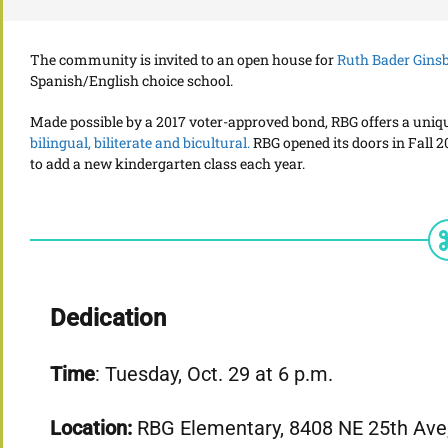
The community is invited to an open house for
Ruth Bader Gins
Spanish/English choice school.
Made possible by a 2017 voter-approved bond, RBG offers a uniq
bilingual, biliterate and bicultural.
RBG opened its doors in Fall 2
to add a new kindergarten class each year.
Dedication
Time
: Tuesday, Oct. 29 at 6 p.m.
Location:
RBG Elementary, 8408 NE 25th Ave