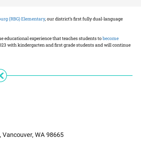
burg (RBG) Elementary
, our district’s first fully dual-language
ue educational experience that teaches students to
become
023 with kindergarten and first grade students and will continue
, Vancouver, WA 98665