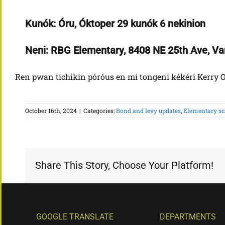
Kunók: Óru, Óktoper 29 kunók 6 nekinion
Neni: RBG Elementary, 8408 NE 25th Ave, V
Ren pwan tichikin póróus en mi tongeni kékéri Kerry 
October 16th, 2024
|
Categories:
Bond and levy updates
,
Elementary sc
Share This Story, Choose Your Platform!
GOOGLE TRANSLATE
DEPARTMENTS