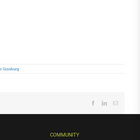
r Ginsburg
Facebook
LinkedIn
Email
COMMUNITY