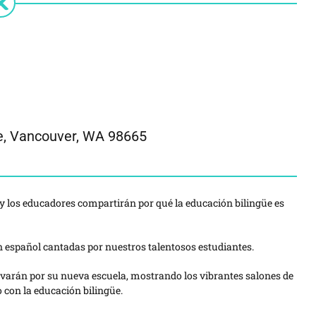
e, Vancouver, WA 98665
y los educadores compartirán por qué la educación bilingüe es
 español cantadas por nuestros talentosos estudiantes.
evarán por su nueva escuela, mostrando los vibrantes salones de
 con la educación bilingüe.