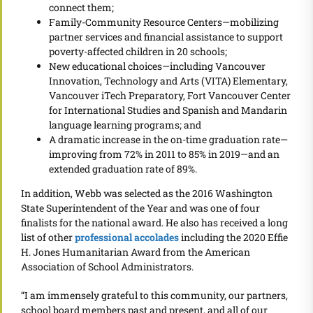
connect them;
Family-Community Resource Centers—mobilizing
partner services and financial assistance to support
poverty-affected children in 20 schools;
New educational choices—including Vancouver
Innovation, Technology and Arts (VITA) Elementary,
Vancouver iTech Preparatory, Fort Vancouver Center
for International Studies and Spanish and Mandarin
language learning programs; and
A dramatic increase in the on-time graduation rate—
improving from 72% in 2011 to 85% in 2019—and an
extended graduation rate of 89%.
In addition, Webb was selected as the 2016 Washington
State Superintendent of the Year and was one of four
finalists for the national award. He also has received a long
list of other
professional accolades
including the 2020 Effie
H. Jones Humanitarian Award from the American
Association of School Administrators.
“I am immensely grateful to this community, our partners,
school board members past and present, and all of our