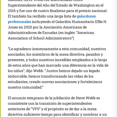
Superintendente del Año del Estado de Washington en el
2016 y fue uno de cuatro finalistas para el premio nacional.
Él también ha recibido una larga lista de
galardones
profesionales
incluyendo el Galardón Humanitario Effie H.
Jones en 2020 por la Asociación Americana de
Administradores de Escuelas (en inglés: “American
Association of School Administrators”)
“Le agradezco inmensamente a esta comunidad, nuestros
asociados, los miembros de la mesa directiva, pasados y
presentes, y todos nuestros increíbles empleados a lo largo
de estos años que han marcado una diferencia en la vida de
los niños”, dijo Webb. “Juntos hemos dejado un legado
imborrable, hemos transformando las vidas de los
estudiantes, creado nuevas asociaciones y fortalecimos
nuestra comunidad.”
El anuncio temprano de la jubilación de Steve Webb es
consistente con la transición de superintendentes
anteriores de “VPS” y el propósito es de dar a la mesa
directiva suficiente tiempo para identificar y nombrar a un