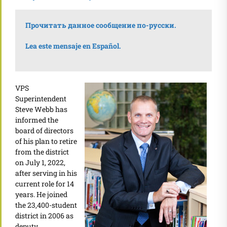
Прочитать данное сообщение по-русски.
Lea este mensaje en Español.
VPS
Superintendent
Steve Webb has
informed the
board of directors
of his plan to retire
from the district
on July 1, 2022,
after serving in his
current role for 14
years. He joined
the 23,400-student
district in 2006 as
deputy