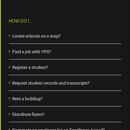
HOW DO I…
Locate schools on a map?
Find a job with VPS?
Register a student?
Request student records and transcripts?
Rent a building?
Distribute flyers?
Nominate an employee for an Excellence Award?