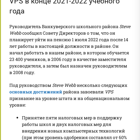
VPS в конце 2021-2022 учебного
года
Руководитель Ванкуверского школьного района
Steve
Webb
сообщил Совету Директоров о том, что он
планирует уйти на пенсию 1 июля 2022 года после 14
лет работы в настоящей должности в районе. Он
начал работать в нашем районе, в котором обучается
23 400 учеников, в 2006 году в качестве заместителя
руководителя, а затем был назначен руководителем
в 2008 году.
Под руководством
Steve
Webb
несколько следующих
основных достижений
района завоевали
VPS
признание на уровне штата и на общенациональном
уровне:
Принятие пяти налоговых мер в поддержку
работы школ и двух налоговых мер для
внедрения новых компьютерных технологий
(при этом уровень одобрения составлял от 60%