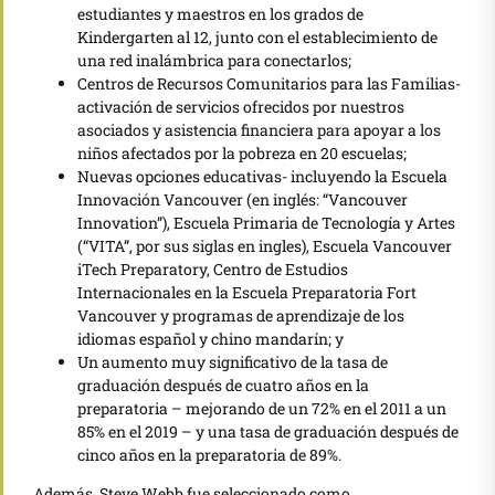
estudiantes y maestros en los grados de
Kindergarten al 12, junto con el establecimiento de
una red inalámbrica para conectarlos;
Centros de Recursos Comunitarios para las Familias-
activación de servicios ofrecidos por nuestros
asociados y asistencia financiera para apoyar a los
niños afectados por la pobreza en 20 escuelas;
Nuevas opciones educativas- incluyendo la Escuela
Innovación Vancouver (en inglés: “Vancouver
Innovation”), Escuela Primaria de Tecnología y Artes
(“VITA”, por sus siglas en ingles), Escuela Vancouver
iTech Preparatory, Centro de Estudios
Internacionales en la Escuela Preparatoria Fort
Vancouver y programas de aprendizaje de los
idiomas español y chino mandarín; y
Un aumento muy significativo de la tasa de
graduación después de cuatro años en la
preparatoria – mejorando de un 72% en el 2011 a un
85% en el 2019 – y una tasa de graduación después de
cinco años en la preparatoria de 89%.
Además, Steve Webb fue seleccionado como