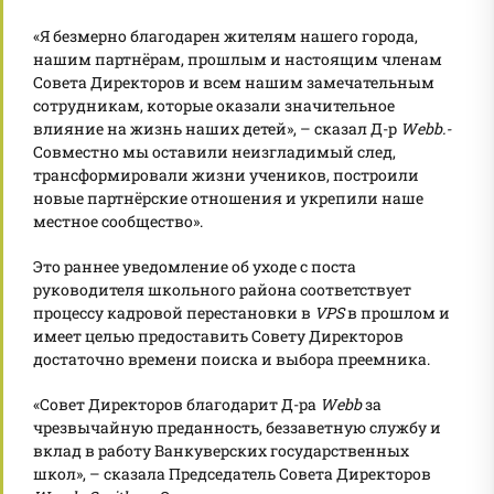
«Я безмерно благодарен жителям нашего города,
нашим партнёрам, прошлым и настоящим членам
Совета Директоров и всем нашим замечательным
сотрудникам, которые оказали значительное
влияние на жизнь наших детей», – сказал Д-р
Webb
.-
Совместно мы оставили неизгладимый след,
трансформировали жизни учеников, построили
новые партнёрские отношения и укрепили наше
местное сообщество».
Это раннее уведомление об уходе с поста
руководителя школьного района соответствует
процессу кадровой перестановки в
VPS
в прошлом и
имеет целью предоставить Совету Директоров
достаточно времени поиска и выбора преемника.
«Совет Директоров благодарит Д-ра
Webb
за
чрезвычайную преданность, беззаветную службу и
вклад в работу Ванкуверских государственных
школ», – сказала Председатель Совета Директоров