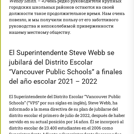
Wendy
Smith
. – «Очень редко руководители крупных
городских школьных районов остаются на своей
должности такое продолжительное время. Нам очень
повезло, и мы получили пользу от его заботливого
руководства и непоколебимой приверженности
нашему местному обществу.
El Superintendente Steve Webb se
jubilará del Distrito Escolar
“Vancouver Public Schools” a finales
del año escolar 2021 – 2022
El Superintendente del Distrito Escolar “Vancouver Public
Schools” (“VPS” por sus siglas en inglés), Steve Webb, ha
informado a la mesa directiva de su plan de jubilarse del
distrito escolar el primero de julio de 2022, después de haber
servido en su actual posición por 14 años. Él se incorporó al
distrito escolar de 23.400 estudiantes en el 2006 como