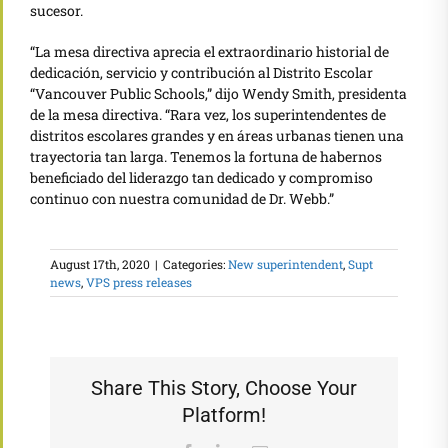
sucesor.
“La mesa directiva aprecia el extraordinario historial de
dedicación, servicio y contribución al Distrito Escolar
“Vancouver Public Schools,” dijo Wendy Smith, presidenta
de la mesa directiva. “Rara vez, los superintendentes de
distritos escolares grandes y en áreas urbanas tienen una
trayectoria tan larga. Tenemos la fortuna de habernos
beneficiado del liderazgo tan dedicado y compromiso
continuo con nuestra comunidad de Dr. Webb.”
August 17th, 2020
|
Categories:
New superintendent
,
Supt
news
,
VPS press releases
Share This Story, Choose Your
Platform!