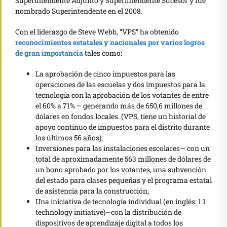
Superintendente Adjunto y Superintendente Sucesor y fue
nombrado Superintendente en el 2008.
Con el liderazgo de Steve Webb, “VPS” ha obtenido
reconocimientos estatales y nacionales por varios logros
de gran importancia
tales como:
La aprobación de cinco impuestos para las
operaciones de las escuelas y dos impuestos para la
tecnología con la aprobación de los votantes de entre
el 60% a 71% – generando más de 650,6 millones de
dólares en fondos locales. (VPS, tiene un historial de
apoyo continuo de impuestos para el distrito durante
los últimos 56 años);
Inversiones para las instalaciones escolares— con un
total de aproximadamente 563 millones de dólares de
un bono aprobado por los votantes, una subvención
del estado para clases pequeñas y el programa estatal
de asistencia para la construcción;
Una iniciativa de tecnología individual (en inglés: 1:1
technology initiative)—con la distribución de
dispositivos de aprendizaje digital a todos los