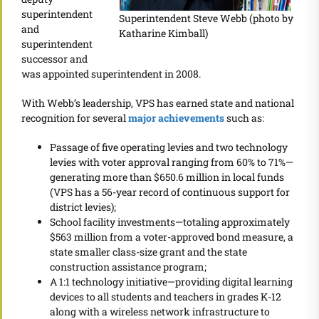
superintendent
Superintendent Steve Webb (photo by
and
Katharine Kimball)
superintendent
successor and
was appointed superintendent in 2008.
With Webb’s leadership, VPS has earned state and national
recognition for several
major achievements
such as:
Passage of five operating levies and two technology
levies with voter approval ranging from 60% to 71%—
generating more than $650.6 million in local funds
(VPS has a 56-year record of continuous support for
district levies);
School facility investments—totaling approximately
$563 million from a voter-approved bond measure, a
state smaller class-size grant and the state
construction assistance program;
A 1:1 technology initiative—providing digital learning
devices to all students and teachers in grades K-12
along with a wireless network infrastructure to