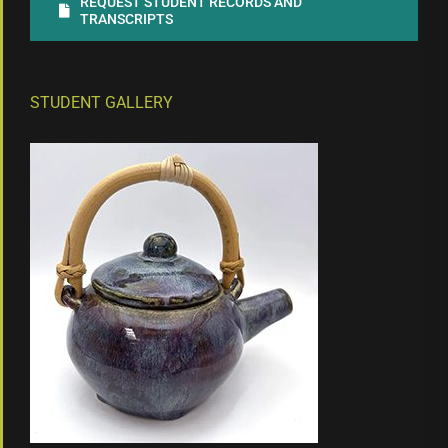
REQUEST STUDENT RECORDS AND
TRANSCRIPTS
STUDENT GALLERY