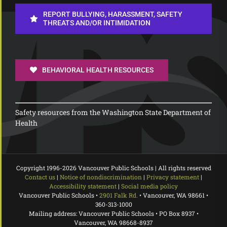
REPORT BULLYING, HARASSMENT, SAFETY
THREATS AND/OR INTIMIDATION
BEHAVIORAL HEALTH RESOURCES
Safety resources from the Washington State Department of
Health
Copyright 1996-
2026 Vancouver Public Schools | All rights reserved
Contact us
|
Notice of nondiscrimination
|
Privacy statement
|
Accessibility statement
|
Social media policy
Vancouver Public Schools •
2901 Falk Rd.
• Vancouver, WA 98661 •
360-313-1000
Mailing address: Vancouver Public Schools • PO Box 8937 •
Vancouver, WA 98668-8937