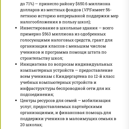
до 71%) — принесло району $650.6 миллиона
долларов из местных фондов (
VPS
имеет 56-
летнюю историю непрерывной поддержки мер
налогообложения в пользу школ);
Инвестирование в школьные здания — всего
примерно $563 миллиона из одобренных
голосующими налоговых средств, грант для
организации классов с меньшим числом
учеников и программа помощи штата по
строительству школ;
Инициатива по вопросам индивидуальных
компьютерных устройств — предоставление
всем ученикам с Киндергартена по 12-й класс
учебных компьютерных устройств и
инфраструктуры беспроводной сети для их
подсоединения;
Центры ресурсов для семей — мобилизация
услуг, предоставляемых партнёрскими
организациями, и финансовая помощь для
поддержки учеников в малоимущих семьях в
20 школах;