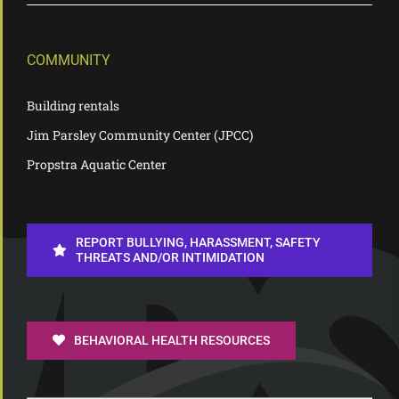
COMMUNITY
Building rentals
Jim Parsley Community Center (JPCC)
Propstra Aquatic Center
REPORT BULLYING, HARASSMENT, SAFETY
THREATS AND/OR INTIMIDATION
BEHAVIORAL HEALTH RESOURCES