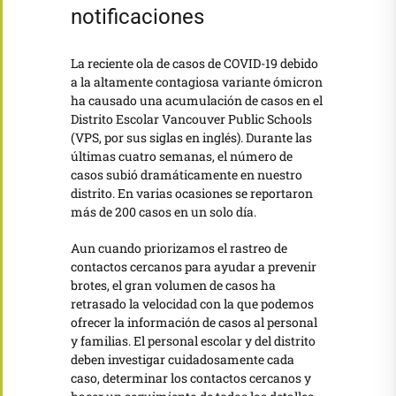
notificaciones
La reciente ola de casos de COVID-19 debido
a la altamente contagiosa variante ómicron
ha causado una acumulación de casos en el
Distrito Escolar Vancouver Public Schools
(VPS, por sus siglas en inglés). Durante las
últimas cuatro semanas, el número de
casos subió dramáticamente en nuestro
distrito. En varias ocasiones se reportaron
más de 200 casos en un solo día.
Aun cuando priorizamos el rastreo de
contactos cercanos para ayudar a prevenir
brotes, el gran volumen de casos ha
retrasado la velocidad con la que podemos
ofrecer la información de casos al personal
y familias. El personal escolar y del distrito
deben investigar cuidadosamente cada
caso, determinar los contactos cercanos y