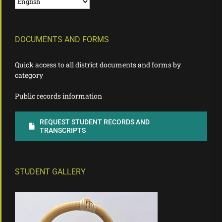
DOCUMENTS AND FORMS
Quick access to all district documents and forms by
category
Public records information
REQUEST STUDENT RECORDS AND
TRANSCRIPTS
STUDENT GALLERY