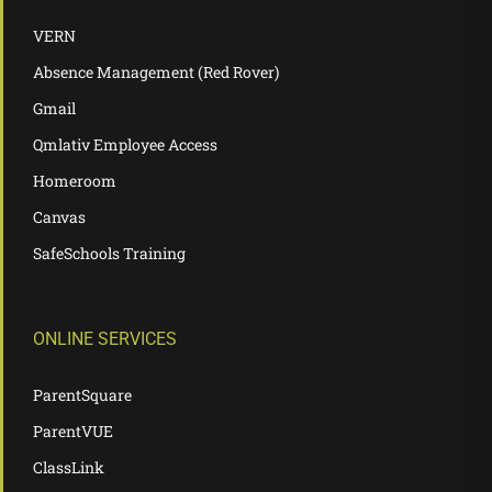
VERN
Absence Management (Red Rover)
Gmail
Qmlativ Employee Access
Homeroom
Canvas
SafeSchools Training
ONLINE SERVICES
ParentSquare
ParentVUE
ClassLink