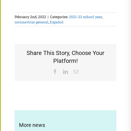
February 2nd, 2022
|
Categories:
2021-22 school year
,
coronavirus general
,
Español
Share This Story, Choose Your
Platform!
Facebook
LinkedIn
Email
More news