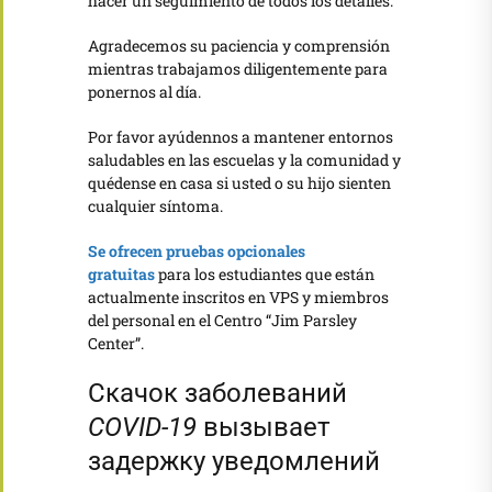
hacer un seguimiento de todos los detalles.
Agradecemos su paciencia y comprensión
mientras trabajamos diligentemente para
ponernos al día.
Por favor ayúdennos a mantener entornos
saludables en las escuelas y la comunidad y
quédense en casa si usted o su hijo sienten
cualquier síntoma.
Se ofrecen pruebas opcionales
gratuitas
para los estudiantes que están
actualmente inscritos en VPS y miembros
del personal en el Centro “Jim Parsley
Center”.
Скачок заболеваний
COVID-19
вызывает
задержку уведомлений