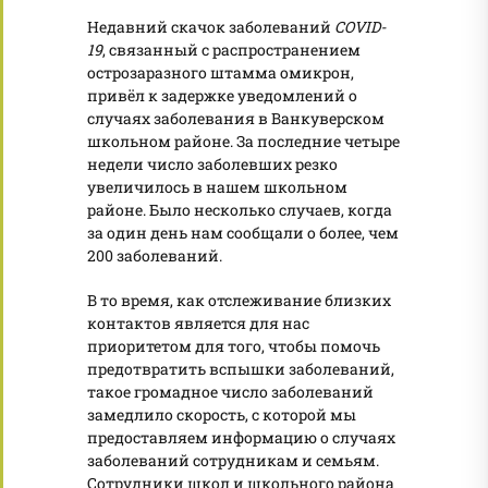
Недавний скачок заболеваний
COVID-
19
, связанный с распространением
острозаразного штамма омикрон,
привёл к задержке уведомлений о
случаях заболевания в Ванкуверском
школьном районе. За последние четыре
недели число заболевших резко
увеличилось в нашем школьном
районе. Было несколько случаев, когда
за один день нам сообщали о более, чем
200 заболеваний.
В то время, как отслеживание близких
контактов является для нас
приоритетом для того, чтобы помочь
предотвратить вспышки заболеваний,
такое громадное число заболеваний
замедлило скорость, с которой мы
предоставляем информацию о случаях
заболеваний сотрудникам и семьям.
Сотрудники школ и школьного района